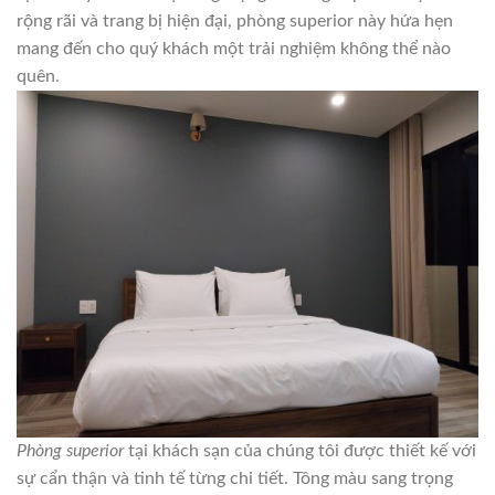
rộng rãi và trang bị hiện đại, phòng superior này hứa hẹn
mang đến cho quý khách một trải nghiệm không thể nào
quên.
Phòng superior
tại khách sạn của chúng tôi được thiết kế với
sự cẩn thận và tinh tế từng chi tiết. Tông màu sang trọng