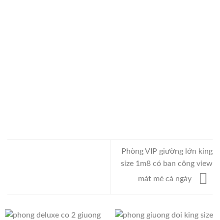
Phòng VIP giường lớn king
size 1m8 có ban công view
mát mẻ cả ngày