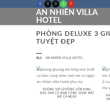
Skip
to
AN NHIÊN VILLA
content
HOTEL
PHÒNG DELUXE 3 GI
TUYỆT ĐẸP
ALL
AN NHIÊN VILLA HOTEL
PHÒNG VIP GIƯỜNG LỚN KING
SIZE 1M8 CÓ BAN CÔNG VIEW MÁT
PH
MẺ CẢ NGÀY
1M