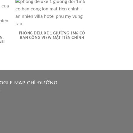
PHÒNG DELUXE 1 GIƯỜNG 1M6 CÓ
N,
BAN CÔNG VIEW MẶT TIỀN CHÍNH
ÀNH
OGLE MAP CHỈ ĐƯỜNG