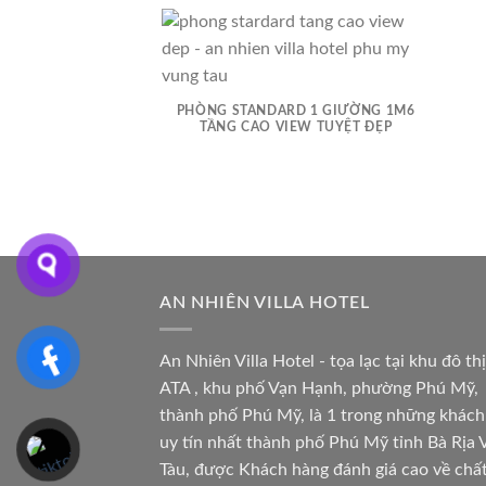
PHÒNG STANDARD 1 GIƯỜNG 1M6
TẦNG CAO VIEW TUYỆT ĐẸP
AN NHIÊN VILLA HOTEL
An Nhiên Villa Hotel - tọa lạc tại khu đô thị
ATA , khu phố Vạn Hạnh, phường Phú Mỹ,
thành phố Phú Mỹ, là 1 trong những khách
uy tín nhất thành phố Phú Mỹ tỉnh Bà Rịa 
Tàu, được Khách hàng đánh giá cao về chấ